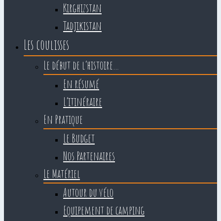
Kirghizstan
Tadjikistan
Les coulisses
Le début de l’histoire…
En résumé
L’itinéraire
En Pratique
Le Budget
Nos Partenaires
Le Matériel
Autour du vélo
Equipement de camping