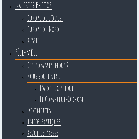
Galeries Photos
Europe de l’Ouest
Europe du Nord
Russie
Pêle-mêle
Qui sommes-nous ?
Nous Soutenir !
L’aide Logistique
Le Compteur-Cochon
Devinettes
Infos pratiques
Revue de Presse