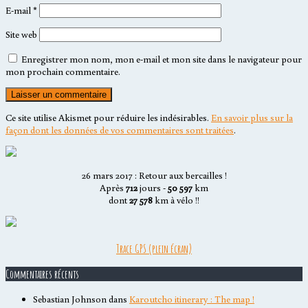
E-mail
*
Site web
Enregistrer mon nom, mon e-mail et mon site dans le navigateur pour
mon prochain commentaire.
Ce site utilise Akismet pour réduire les indésirables.
En savoir plus sur la
façon dont les données de vos commentaires sont traitées
.
26 mars 2017 : Retour aux bercailles !
Après
712
jours -
50 597
km
dont
27 578
km à vélo !!
Trace GPS (plein écran)
Commentaires récents
Sebastian Johnson
dans
Karoutcho itinerary : The map !